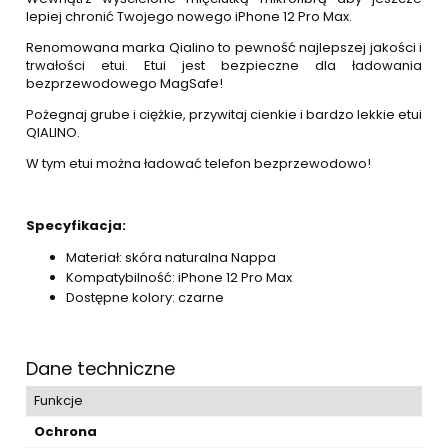
lepiej chronić Twojego nowego iPhone 12 Pro Max.
Renomowana marka Qialino to pewność najlepszej jakości i
trwałości etui. Etui jest bezpieczne dla ładowania
bezprzewodowego MagSafe!
Pożegnaj grube i ciężkie, przywitaj cienkie i bardzo lekkie etui
QIALINO.
W tym etui można ładować telefon bezprzewodowo!
Specyfikacja:
Materiał: skóra naturalna Nappa
Kompatybilność: iPhone 12 Pro Max
Dostępne kolory: czarne
Dane techniczne
Funkcje
Ochrona