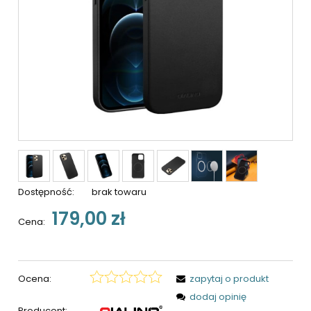
Dostępność:
brak towaru
179,00 zł
Cena:
Ocena:
zapytaj o produkt
dodaj opinię
Producent: