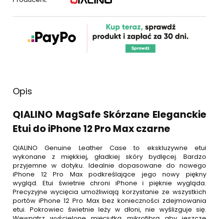
Opis
QIALINO MagSafe Skórzane Eleganckie
Etui do iPhone 12 Pro Max czarne
QIALINO Genuine Leather Case to ekskluzywne etui
wykonane z miękkiej, gładkiej skóry bydlęcej. Bardzo
przyjemne w dotyku. Idealnie dopasowane do nowego
iPhone 12 Pro Max podkreślające jego nowy piękny
wygląd. Etui świetnie chroni iPhone i pięknie wygląda.
Precyzyjne wycięcia umożliwiają korzystanie ze wszystkich
portów iPhone 12 Pro Max bez konieczności zdejmowania
etui. Pokrowiec świetnie leży w dłoni, nie wyślizguje się.
Wewnątrz wyścielone mięciutką mikrofibrą aby jeszcze