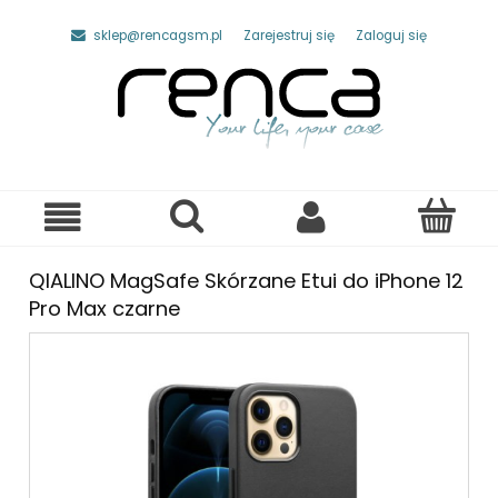
sklep@rencagsm.pl
Zarejestruj się
Zaloguj się
QIALINO MagSafe Skórzane Etui do iPhone 12
Pro Max czarne