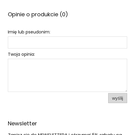
Opinie o produkcie (0)
Imię lub pseudonim:
Twoja opinia:
wyślij
Newsletter
Zapisz się do NEWSLETTERA i otrzymaj 5% rabatu na