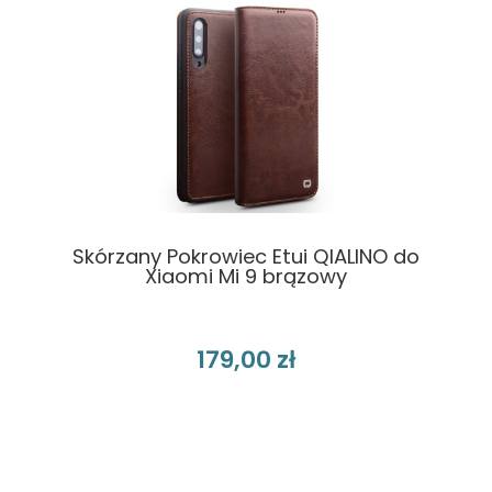
Skórzany Pokrowiec Etui QIALINO do
Xiaomi Mi 9 brązowy
179,00 zł