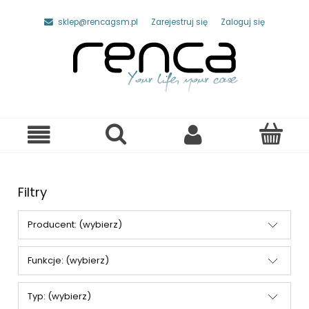
sklep@rencagsm.pl
Zarejestruj się
Zaloguj się
Filtry
Producent: (wybierz)
Funkcje: (wybierz)
Typ: (wybierz)