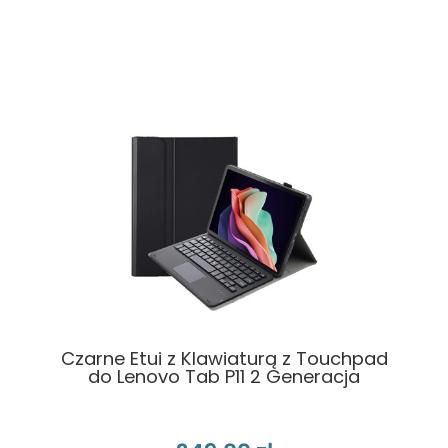
Czarne Etui z Klawiaturą z Touchpad
do Lenovo Tab P11 2 Generacja