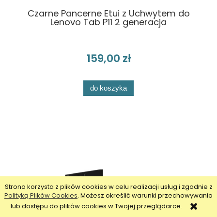
Czarne Pancerne Etui z Uchwytem do
Lenovo Tab P11 2 generacja
159,00 zł
do koszyka
Strona korzysta z plików cookies w celu realizacji usług i zgodnie z
Polityką Plików Cookies
. Możesz określić warunki przechowywania
lub dostępu do plików cookies w Twojej przeglądarce.