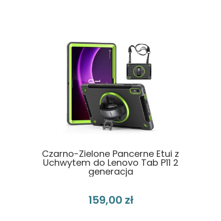
Czarno-Zielone Pancerne Etui z
Uchwytem do Lenovo Tab P11 2
generacja
159,00 zł