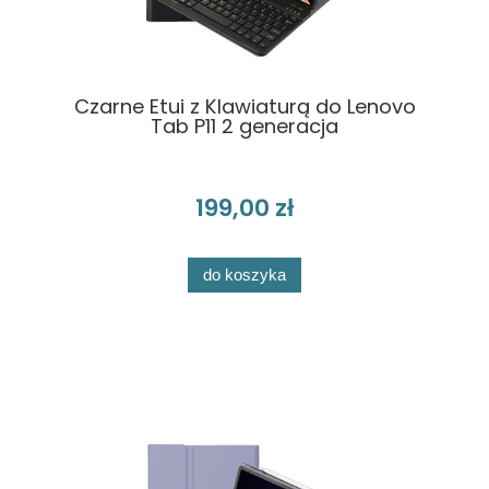
Czarne Etui z Klawiaturą do Lenovo
Tab P11 2 generacja
199,00 zł
do koszyka