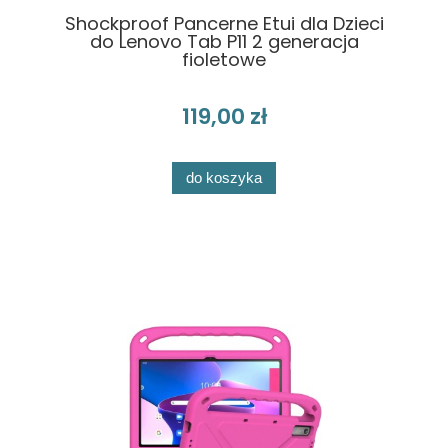
Shockproof Pancerne Etui dla Dzieci
do Lenovo Tab P11 2 generacja
fioletowe
119,00 zł
do koszyka