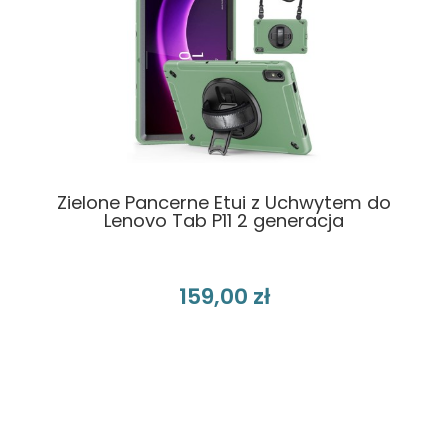
Zielone Pancerne Etui z Uchwytem do
Lenovo Tab P11 2 generacja
159,00 zł