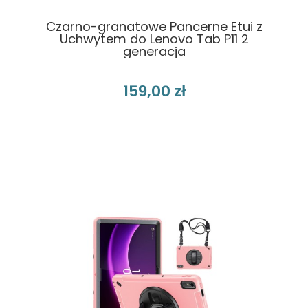
Czarno-granatowe Pancerne Etui z
Uchwytem do Lenovo Tab P11 2
generacja
159,00 zł