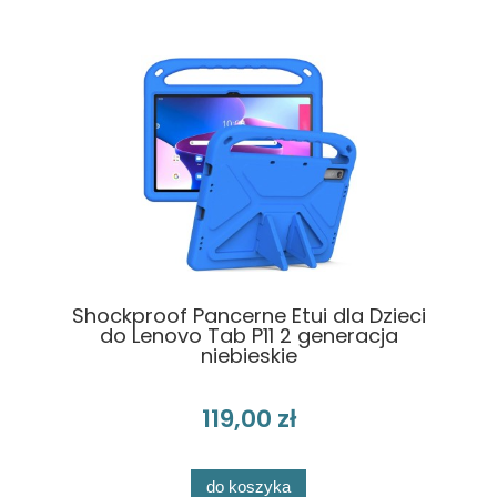
Shockproof Pancerne Etui dla Dzieci
do Lenovo Tab P11 2 generacja
niebieskie
119,00 zł
do koszyka