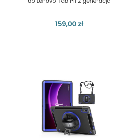
do Lenovo Tab P11 2 generacja
159,00 zł