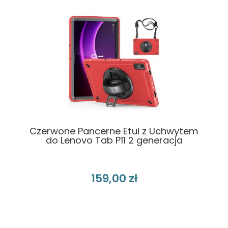
Czerwone Pancerne Etui z Uchwytem
do Lenovo Tab P11 2 generacja
159,00 zł