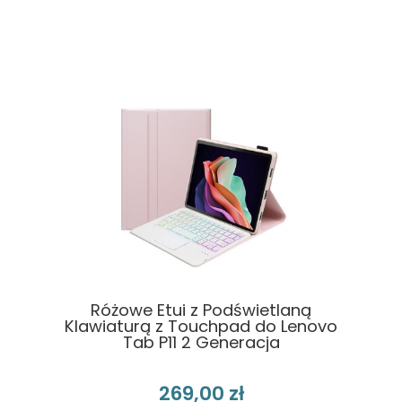
Różowe Etui z Podświetlaną
Klawiaturą z Touchpad do Lenovo
Tab P11 2 Generacja
269,00 zł