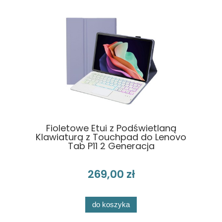
Fioletowe Etui z Podświetlaną
Klawiaturą z Touchpad do Lenovo
Tab P11 2 Generacja
269,00 zł
do koszyka