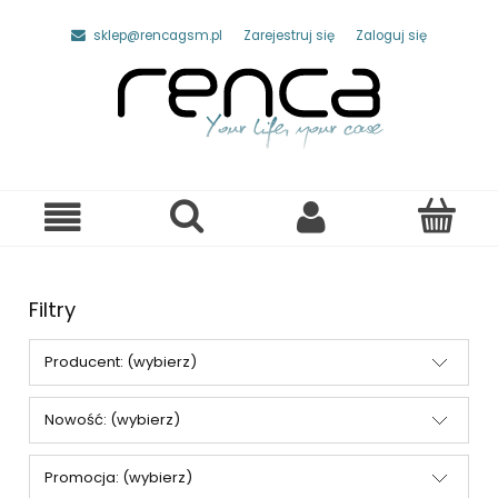
sklep@rencagsm.pl
Zarejestruj się
Zaloguj się
Filtry
Producent: (wybierz)
Nowość: (wybierz)
Promocja: (wybierz)