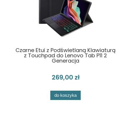
Czarne Etui z Podświetlaną Klawiaturą
z Touchpad do Lenovo Tab P11 2
Generacja
269,00 zł
do koszyka