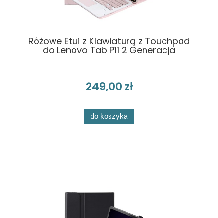
Różowe Etui z Klawiaturą z Touchpad
do Lenovo Tab P11 2 Generacja
249,00 zł
do koszyka