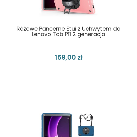
Różowe Pancerne Etui z Uchwytem do
Lenovo Tab P11 2 generacja
159,00 zł