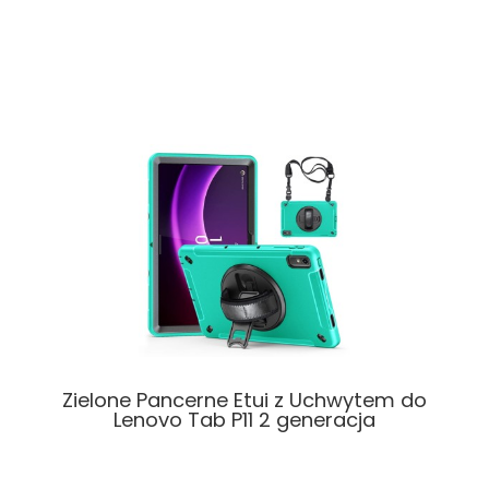
Zielone Pancerne Etui z Uchwytem do
Lenovo Tab P11 2 generacja