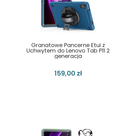
Granatowe Pancerne Etui z
Uchwytem do Lenovo Tab P11 2
generacja
159,00 zł