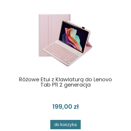
Różowe Etui z Klawiaturą do Lenovo
Tab P11 2 generacja
199,00 zł
do koszyka