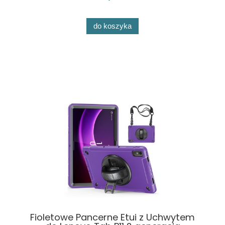
do koszyka
Fioletowe Pancerne Etui z Uchwytem