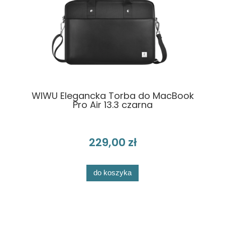
WIWU Elegancka Torba do MacBook
Pro Air 13.3 czarna
229,00 zł
do koszyka