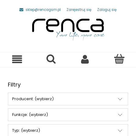
sklep@rencagsm.pl
Zarejestruj się
Zaloguj się
Filtry
Producent: (wybierz)
Funkcje: (wybierz)
Typ: (wybierz)