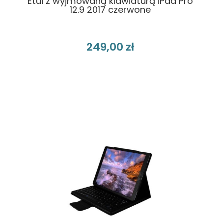
Etui z wyjmowaną klawiaturą iPad Pro
12.9 2017 czerwone
249,00 zł