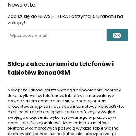
Newsletter
Zapisz się do NEWSLETTERA i otrzymaj 5% rabatu na
zakupy!
Sklep z akcesoriami do telefonów i
tabletów RencaGSM
Najlepszej jakości sprzęt wymaga odpowiedniej ochrony.
Jako użytkownicy telefonów, tabletów i smartwatchy z
powodzeniem odnajdziecie się w bogatej ofercie
prezentowanej przez nasz sklep internetowy. RencaGSM to
miejsce dla osób ceniących sobie perfekcyjny wygląd
swojego urządzenia wykorzystywanego w pracy czy w
domu, ale i funkcjonalność. Akcesoria do tabletów i
telefonów komórkowych pozwolą wyrazić Tobie własną
osobowość, jednocześnie skutecznie zabezpieczając