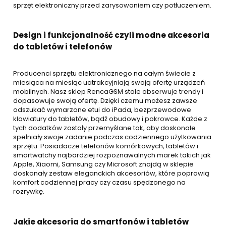
sprzęt elektroniczny przed zarysowaniem czy potłuczeniem.
Design i funkcjonalność czyli modne akcesoria
do tabletów i telefonów
Producenci sprzętu elektronicznego na całym świecie z
miesiąca na miesiąc uatrakcyjniają swoją ofertę urządzeń
mobilnych. Nasz sklep RencaGSM stale obserwuje trendy i
dopasowuje swoją ofertę. Dzięki czemu możesz zawsze
odszukać wymarzone etui do iPada, bezprzewodowe
klawiatury do tabletów, bądź obudowy i pokrowce. Każde z
tych dodatków zostały przemyślane tak, aby doskonale
spełniały swoje zadanie podczas codziennego użytkowania
sprzętu. Posiadacze telefonów komórkowych, tabletów i
smartwatchy najbardziej rozpoznawalnych marek takich jak
Apple, Xiaomi, Samsung czy Microsoft znajdą w sklepie
doskonały zestaw eleganckich akcesoriów, które poprawią
komfort codziennej pracy czy czasu spędzonego na
rozrywkę.
Jakie akcesoria do smartfonów i tabletów