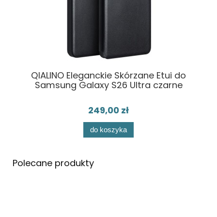
ad
QIALINO Eleganckie Skórzane Etui do
S
Samsung Galaxy S26 Ultra czarne
249,00 zł
do koszyka
Polecane produkty