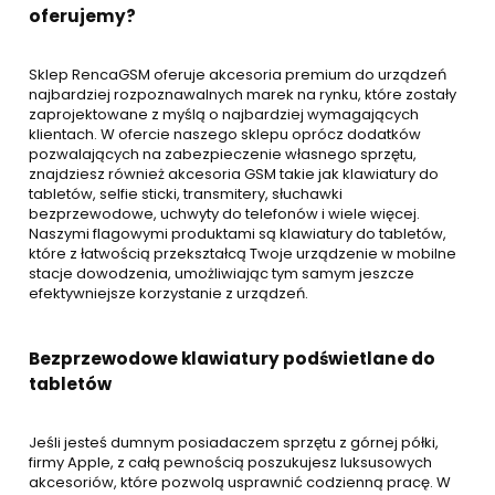
oferujemy?
Sklep RencaGSM oferuje akcesoria premium do urządzeń
najbardziej rozpoznawalnych marek na rynku, które zostały
zaprojektowane z myślą o najbardziej wymagających
klientach. W ofercie naszego sklepu oprócz dodatków
pozwalających na zabezpieczenie własnego sprzętu,
znajdziesz również akcesoria GSM takie jak klawiatury do
tabletów, selfie sticki, transmitery, słuchawki
bezprzewodowe, uchwyty do telefonów i wiele więcej.
Naszymi flagowymi produktami są klawiatury do tabletów,
które z łatwością przekształcą Twoje urządzenie w mobilne
stacje dowodzenia, umożliwiając tym samym jeszcze
efektywniejsze korzystanie z urządzeń.
Bezprzewodowe klawiatury podświetlane do
tabletów
Jeśli jesteś dumnym posiadaczem sprzętu z górnej półki,
firmy Apple, z całą pewnością poszukujesz luksusowych
akcesoriów, które pozwolą usprawnić codzienną pracę. W