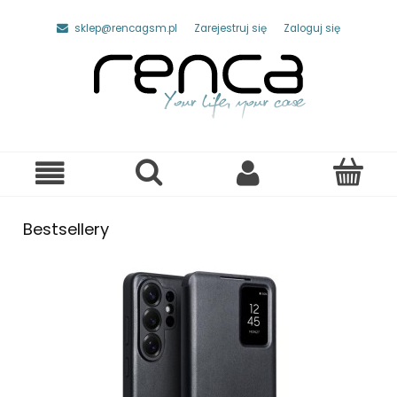
sklep@rencagsm.pl
Zarejestruj się
Zaloguj się
Bestsellery