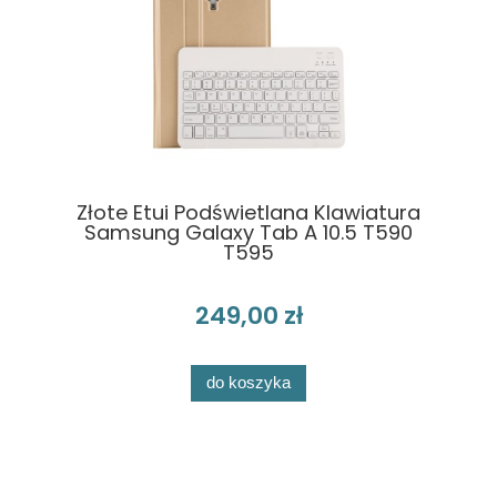
Złote Etui Podświetlana Klawiatura
Samsung Galaxy Tab A 10.5 T590
T595
249,00 zł
do koszyka