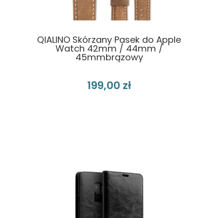
QIALINO Skórzany Pasek do Apple
Watch 42mm / 44mm /
45mmbrązowy
199,00 zł