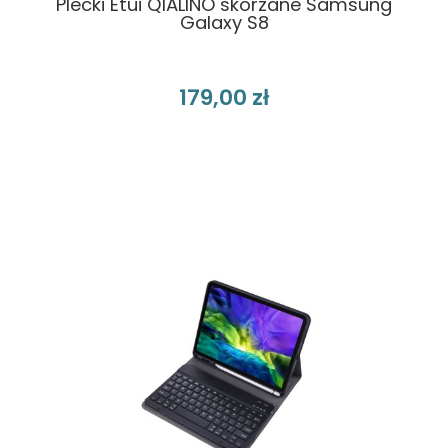
Plecki Etui QIALINO skórzane Samsung
Galaxy S8
179,00 zł