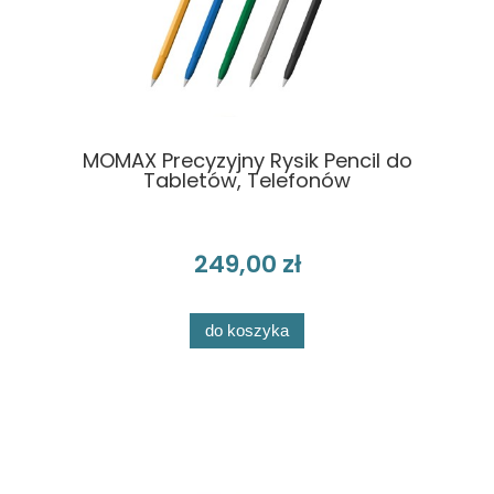
MOMAX Precyzyjny Rysik Pencil do
Tabletów, Telefonów
249,00 zł
do koszyka